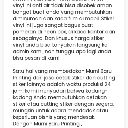
vinyl ini anti air tidak bisa disobek aman
bangat buat anda yang membutuhkan
diminuman dan kaca film di mobil. Stiker
vinyl ini juga sangat bagus buat
pameran di neon box, di kaca kantor dan
sebagainya. Dan khusus harga stiker
vinyl anda bisa tanyakan langsung ke
admin kami, nah tunggu apa lagi anda
bisa pesan di kami.
Satu hal yang membedakan Murni Baru
Printing dari jasa cetak stiker dan cutting
stiker lainnya adalah waktu produksi 24
jam. kami menyadari bahwa kadang-
kadang Anda membutuhkan cetakan
stiker atau cutting stiker dengan segera,
mungkin untuk acara mendadak atau
keperluan bisnis yang mendesak.
Dengan Murni Baru Printing ,