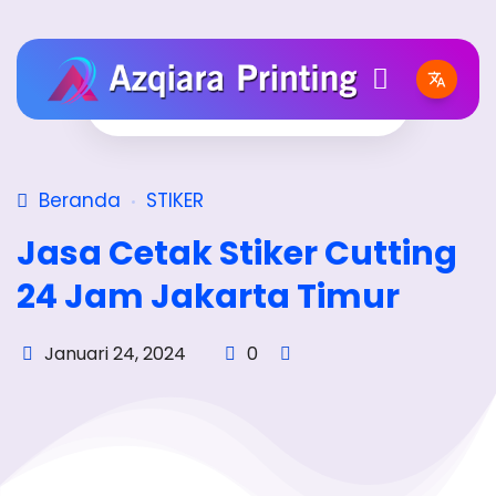
Beranda
STIKER
Jasa Cetak Stiker Cutting
24 Jam Jakarta Timur
Januari 24, 2024
0