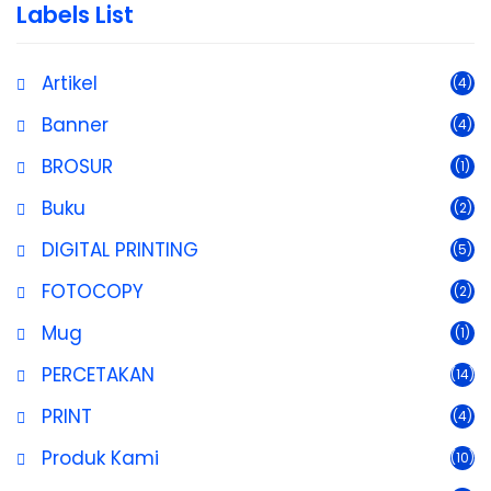
Labels List
Artikel
(4)
Banner
(4)
BROSUR
(1)
Buku
(2)
DIGITAL PRINTING
(5)
FOTOCOPY
(2)
Mug
(1)
PERCETAKAN
(14)
PRINT
(4)
Produk Kami
(10)