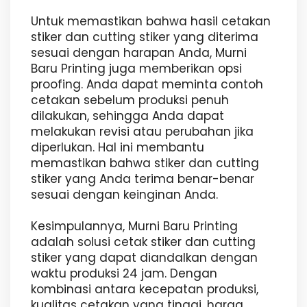
Untuk memastikan bahwa hasil cetakan
stiker dan cutting stiker yang diterima
sesuai dengan harapan Anda, Murni
Baru Printing juga memberikan opsi
proofing. Anda dapat meminta contoh
cetakan sebelum produksi penuh
dilakukan, sehingga Anda dapat
melakukan revisi atau perubahan jika
diperlukan. Hal ini membantu
memastikan bahwa stiker dan cutting
stiker yang Anda terima benar-benar
sesuai dengan keinginan Anda.
Kesimpulannya, Murni Baru Printing
adalah solusi cetak stiker dan cutting
stiker yang dapat diandalkan dengan
waktu produksi 24 jam. Dengan
kombinasi antara kecepatan produksi,
kualitas cetakan yang tinggi, harga