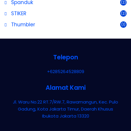
Spanduk
(2)
STIKER
(2)
Thumbler
(1)
Telepon
+6285264528809
Alamat Kami
Jl. Waru No.22 RT.7/RW.7, Rawamangun, Kec. Pulo
Gadung, Kota Jakarta Timur, Daerah Khusus
Ibukota Jakarta 13320