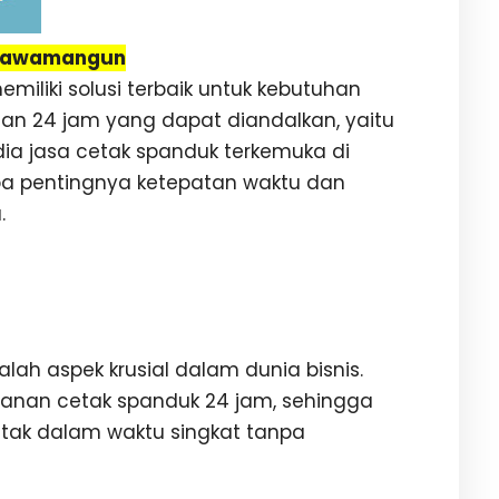
 Rawamangun
miliki solusi terbaik untuk kebutuhan
an 24 jam yang dapat diandalkan, yaitu
dia jasa cetak spanduk terkemuka di
pa pentingnya ketepatan waktu dan
.
h aspek krusial dalam dunia bisnis.
ayanan cetak spanduk 24 jam, sehingga
tak dalam waktu singkat tanpa