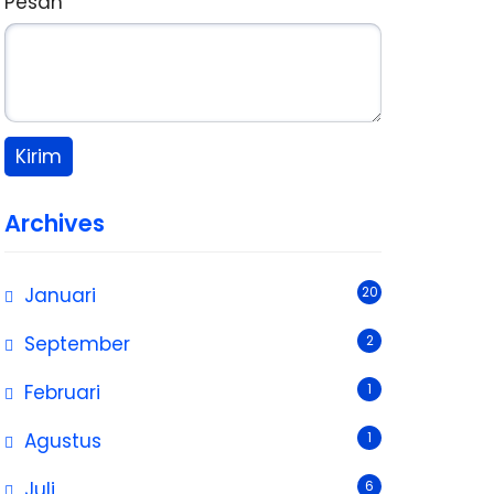
Pesan
Archives
Januari
20
September
2
Februari
1
Agustus
1
Juli
6