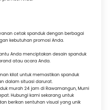
ayanan cetak spanduk dengan berbagai
ngan kebutuhan promosi Anda.
bantu Anda menciptakan desain spanduk
brand atau acara Anda.
man kilat untuk memastikan spanduk
n dalam situasi darurat.
nduk murah 24 jam di Rawamangun, Murni
tepat. Hubungi kami sekarang untuk
n berikan sentuhan visual yang unik