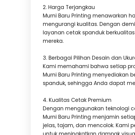
2. Harga Terjangkau
Murni Baru Printing menawarkan h
mengurangi kualitas. Dengan dem
layanan cetak spanduk berkualita
mereka.
3. Berbagai Pilihan Desain dan Uku
Kami memahami bahwa setiap prom
Murni Baru Printing menyediakan b
spanduk, sehingga Anda dapat mem
4. Kualitas Cetak Premium
Dengan menggunakan teknologi cet
Murni Baru Printing menjamin seti
jelas, tajam, dan mencolok. Kami 
untuk meningkatkan dampak visua