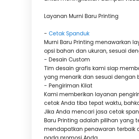
Layanan Murni Baru Printing
-
Cetak Spanduk
Murni Baru Printing menawarkan l
opsi bahan dan ukuran, sesuai de
- Desain Custom
Tim desain grafis kami siap mem
yang menarik dan sesuai dengan 
- Pengiriman Kilat
Kami memberikan layanan pengiri
cetak Anda tiba tepat waktu, bahka
Jika Anda mencari jasa cetak spa
Baru Printing adalah pilihan yang 
mendapatkan penawaran terbaik da
pada promosi Anda.