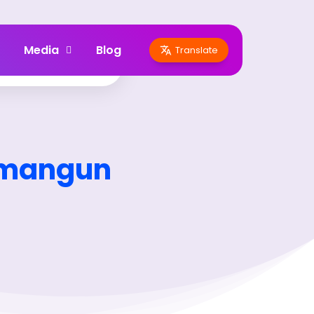
Media
Blog
Translate
amangun