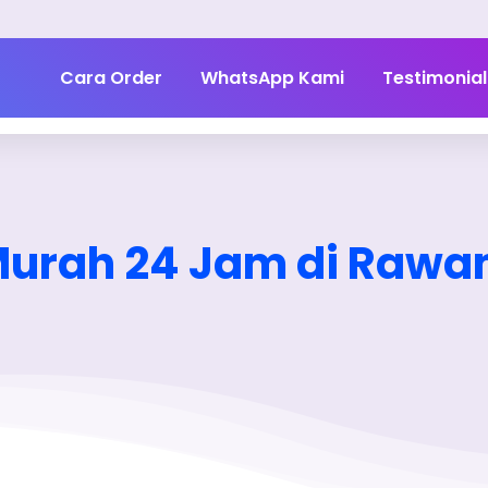
Cara Order
WhatsApp Kami
Testimonial
Murah 24 Jam di Raw