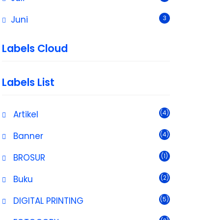
Juni
3
Labels Cloud
Labels List
Artikel
(4)
Banner
(4)
BROSUR
(1)
Buku
(2)
DIGITAL PRINTING
(5)