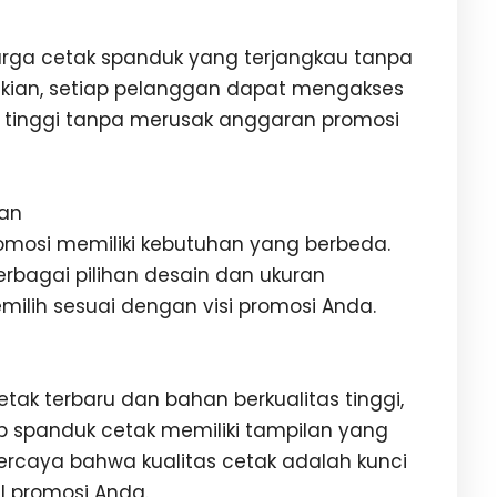
arga cetak spanduk yang terjangkau tanpa
ikian, setiap pelanggan dapat mengakses
s tinggi tanpa merusak anggaran promosi
ran
osi memiliki kebutuhan yang berbeda.
erbagai pilihan desain dan ukuran
ilih sesuai dengan visi promosi Anda.
ak terbaru dan bahan berkualitas tinggi,
ap spanduk cetak memiliki tampilan yang
percaya bahwa kualitas cetak adalah kunci
l promosi Anda.