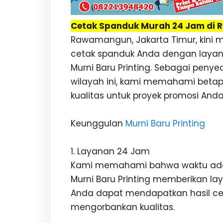
Cetak Spanduk Murah 24 Jam di
Rawamangun, Jakarta Timur, kini me
cetak spanduk Anda dengan layan
Murni Baru Printing. Sebagai penye
wilayah ini, kami memahami beta
kualitas untuk proyek promosi Anda
Keunggulan
Murni Baru Printing
1. Layanan 24 Jam
Kami memahami bahwa waktu adala
Murni Baru Printing memberikan l
Anda dapat mendapatkan hasil ce
mengorbankan kualitas.