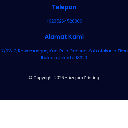
Telepon
+6285264528809
Alamat Kami
RT.7/RW.7, Rawamangun, Kec. Pulo Gadung, Kota Jakarta Timu
Ibukota Jakarta 13320
© Copyright
2026
-
Azqiara Printing