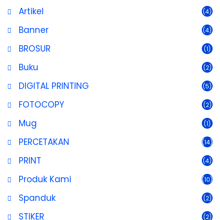
Artikel
(4)
Banner
(4)
BROSUR
(1)
Buku
(2)
DIGITAL PRINTING
(5)
FOTOCOPY
(2)
Mug
(1)
PERCETAKAN
(14)
PRINT
(4)
Produk Kami
(10)
Spanduk
(2)
STIKER
(2)