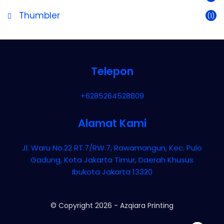
Thumbler
(1)
Telepon
+6285264528809
Alamat Kami
Jl. Waru No.22 RT.7/RW.7, Rawamangun, Kec. Pulo
Gadung, Kota Jakarta Timur, Daerah Khusus
Ibukota Jakarta 13320
© Copyright
2026
-
Azqiara Printing