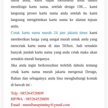
nama anda, kami dapat membantu anda dalam
mendisign kartu nama. setelah design OK.... kami
langsung proses kartu nama anda setelah itu kami
langsung mengirimkan kartu nama ke alamat tujuan
anda.
Cetak kartu nama murah 24 jam jakarta timur
kami
memberikan harga yang sangat murah untuk anda yang
mencetak kartu nama di atas 50/box. Jadi semakin
banyak jumlah kartu nama yang anda cetak maka akan
semakin murah harganya.
Jika anda ingin berkonsultasi terlebih dahulu tentang
cetak kartu nama murah jakarta mengenai Design,
Bahan dan sebagainya anda bisa menghubungi kontak
di bawah ini :
Telp : 085264528809
HP/WA : 085264528809
Email : murnibaruprinting@gmail.com