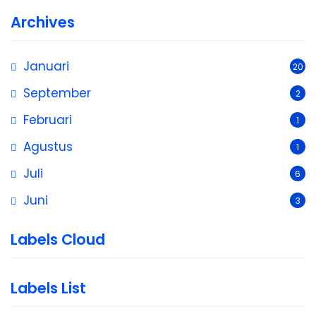
Archives
Januari
20
September
2
Februari
1
Agustus
1
Juli
6
Juni
3
Labels Cloud
Labels List